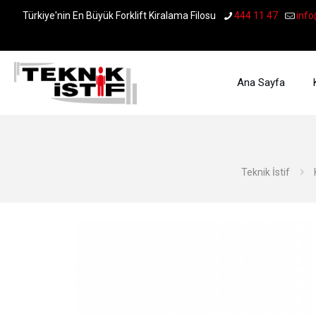
Türkiye'nin En Büyük Forklift Kiralama Filosu
444 11 47
info
Ana Sayfa
Teknik İstif