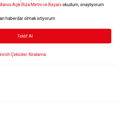
llanıcı Açık Rıza Metni ve Beyanı
okudum, onaylıyorum
an haberdar olmak istiyorum
nrich Çekiciler
,
Kiralama