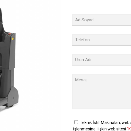
Teknik İstif Makinaları, web 
İşlenmesine İlişkin web sitesi
"K