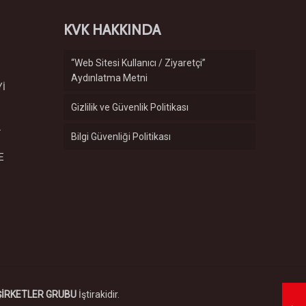
KVK HAKKINDA
“Web Sitesi Kullanıcı / Ziyaretçi”
Aydınlatma Metni
Yİ
Gizlilik ve Güvenlik Politikası
.
Bilgi Güvenliği Politikası
E
ŞİRKETLER GRUBU
İştirakidir.