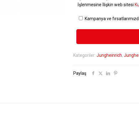
İşlenmesine İlişkin web sitesi
Ku
Kampanya ve fırsatlarımızd
Kategoriler:
Jungheinrich
,
Junghei
Paylaş