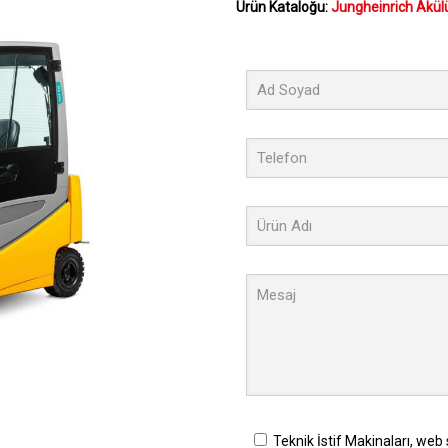
Ürün Kataloğu:
Jungheinrich Akülü
Teknik İstif Makinaları, web 