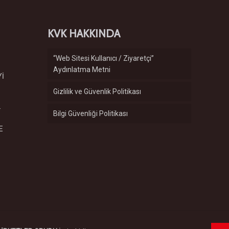
KVK HAKKINDA
“Web Sitesi Kullanıcı / Ziyaretçi”
Aydınlatma Metni
Yİ
Gizlilik ve Güvenlik Politikası
.
Bilgi Güvenliği Politikası
E