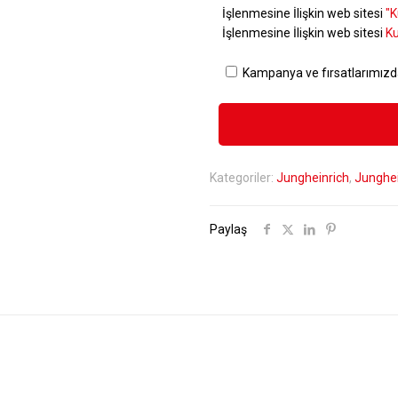
İşlenmesine İlişkin web sitesi
"K
İşlenmesine İlişkin web sitesi
Ku
Kampanya ve fırsatlarımızd
Kategoriler:
Jungheinrich
,
Junghei
Paylaş