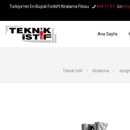
Türkiye'nin En Büyük Forklift Kiralama Filosu
444 11 47
info
Ana Sayfa
Teknik İstif
Kiralama
Jungh