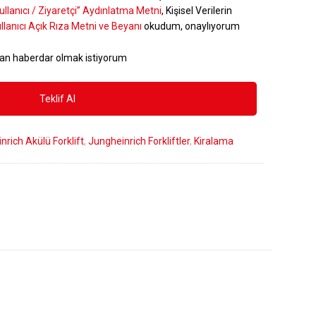
ullanıcı / Ziyaretçi” Aydınlatma Metni
, Kişisel Verilerin
llanıcı Açık Rıza Metni ve Beyanı
okudum, onaylıyorum
an haberdar olmak istiyorum
nrich Akülü Forklift
,
Jungheinrich Forkliftler
,
Kiralama