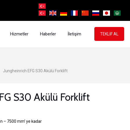
Hizmetler
Haberler
İletişim
TEKLİF AL
Jungheinrich EFG S30 Akülü Forklift
FG S30 Akülü Forklift
n – 7500 mm’ ye kadar