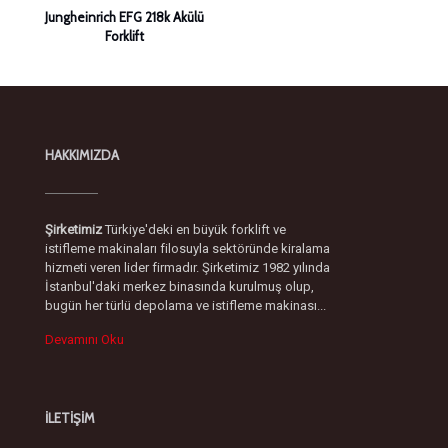
Jungheinrich EFG 218k Akülü
Forklift
HAKKIMIZDA
Şirketimiz
Türkiye'deki en büyük forklift ve
istifleme makinaları filosuyla sektöründe kiralama
hizmeti veren lider firmadır. Şirketimiz 1982 yılında
İstanbul'daki merkez binasında kurulmuş olup,
bugün her türlü depolama ve istifleme makinası...
Devamını Oku
İLETİŞİM