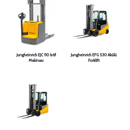
Jungheinrich EJC 110 İstif
Jungheinrich EFG S30 Akülü
Makinası
Forklift