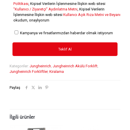
Politikası
, Kişisel Verilerin İşlenmesine İlişkin web sitesi
"Kullanıcı / Ziyaretçi” Aydınlatma Metni
, Kişisel Verilerin
İşlenmesine İlişkin web sitesi
Kullanıcı Açık Rıza Metni ve Beyanı
okudum, onaylıyorum
Kampanya ve fırsatlarımızdan haberdar olmak istiyorum
Kategoriler:
Jungheinrich
,
Jungheinrich Akülü Forklift
,
Jungheinrich Forkliftler
,
Kiralama
Paylaş
İlgili ürünler