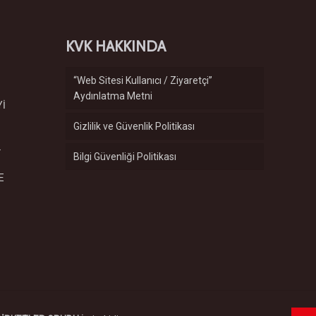
KVK HAKKINDA
“Web Sitesi Kullanıcı / Ziyaretçi”
Aydınlatma Metni
Yİ
Gizlilik ve Güvenlik Politikası
.
Bilgi Güvenliği Politikası
E