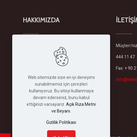
HAKKIMIZDA
İLETİŞ
Şirketimiz
Türkiye'deki en büyük
Müşteri hizm
forklift ve istifleme makinaları
444 11 47
filosuyla sektöründe kiralama
hizmeti veren lider firmadır.
Fax: + 90 
Şirketimiz 1982 yılında İstanbul'daki
Web sitemizde size en iyi deneyimi
merkez binasında kurulmuş olup,
info@tekni
sunabilmemiz için çerezleri
bugün her türlü depolama ve
kullanıyoruz. Bu siteyi kullanmaya
istifleme makinası...
devam ederseniz, bunu kabul
Devamını Oku
ettiğinizi varsayarız.
Açık Rıza Metni
ve Beyanı
.
Gizlilik Politikası