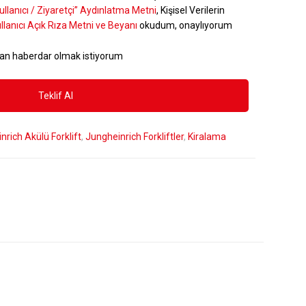
ullanıcı / Ziyaretçi” Aydınlatma Metni
, Kişisel Verilerin
llanıcı Açık Rıza Metni ve Beyanı
okudum, onaylıyorum
an haberdar olmak istiyorum
nrich Akülü Forklift
,
Jungheinrich Forkliftler
,
Kiralama