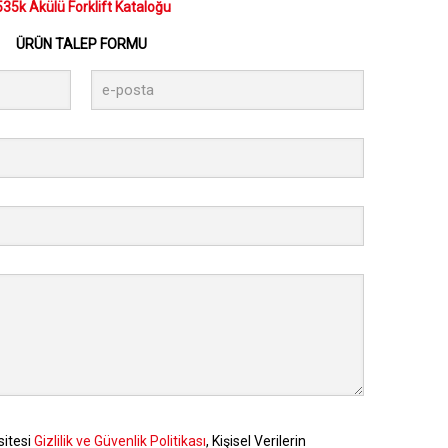
35k Akülü Forklift Kataloğu
ÜRÜN TALEP FORMU
sitesi
Gizlilik ve Güvenlik Politikası
, Kişisel Verilerin