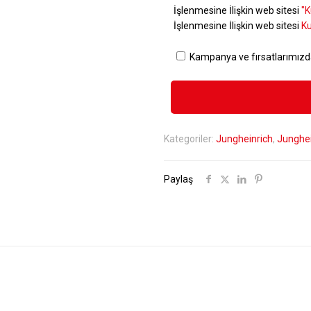
İşlenmesine İlişkin web sitesi
"K
İşlenmesine İlişkin web sitesi
Ku
Kampanya ve fırsatlarımızd
Kategoriler:
Jungheinrich
,
Junghei
Paylaş