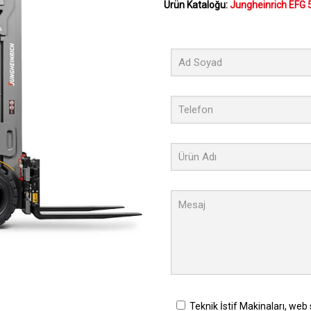
Ürün Kataloğu:
Jungheinrich EFG 5
Teknik İstif Makinaları, web 