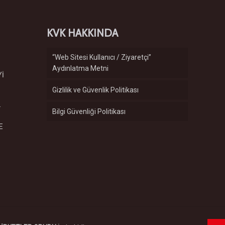
KVK HAKKINDA
“Web Sitesi Kullanıcı / Ziyaretçi”
Aydınlatma Metni
Yİ
Gizlilik ve Güvenlik Politikası
.
Bilgi Güvenliği Politikası
E