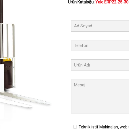
Ürün Kataloğu:
Yale ERP22-25-30
Teknik İstif Makinaları, web 