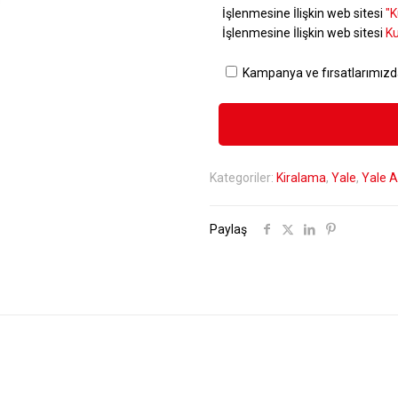
İşlenmesine İlişkin web sitesi
"K
İşlenmesine İlişkin web sitesi
Ku
Kampanya ve fırsatlarımızd
Kategoriler:
Kiralama
,
Yale
,
Yale A
Paylaş