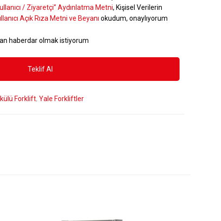
ullanıcı / Ziyaretçi” Aydınlatma Metni
, Kişisel Verilerin
llanıcı Açık Rıza Metni ve Beyanı
okudum, onaylıyorum
an haberdar olmak istiyorum
külü Forklift
,
Yale Forkliftler