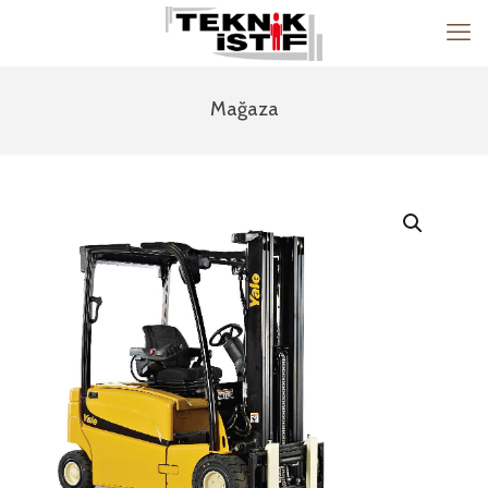
Mağaza