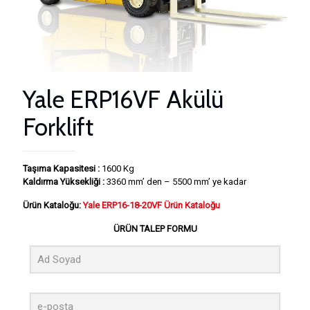
Yale ERP16VF Akülü
Forklift
Taşıma Kapasitesi :
1600 Kg
Kaldırma Yüksekliği :
3360 mm’ den – 5500 mm’ ye kadar
Ürün Kataloğu:
Yale ERP16-18-20VF Ürün Kataloğu
ÜRÜN TALEP FORMU