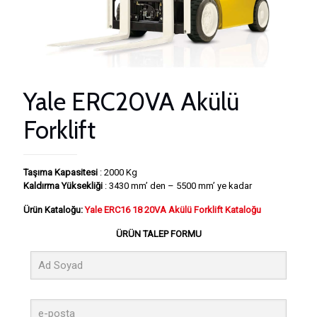
Yale ERC20VA Akülü
Forklift
Taşıma Kapasitesi
: 2000 Kg
Kaldırma Yüksekliği
: 3430 mm’ den – 5500 mm’ ye kadar
Ürün Kataloğu:
Yale ERC16 18 20VA Akülü Forklift Kataloğu
ÜRÜN TALEP FORMU