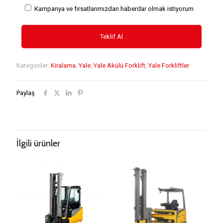
Kampanya ve fırsatlarımızdan haberdar olmak istiyorum
Kategoriler:
Kiralama
,
Yale
,
Yale Akülü Forklift
,
Yale Forkliftler
Paylaş
İlgili ürünler