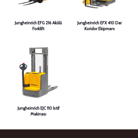
Jungheinrich EFG 216 Akülü
Jungheinrich EFX 410 Dar
Forklift
Koridor Ekipmanı
Jungheinrich EJC 110 İstif
Makinası