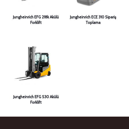
Jungheinrich EFG 218k Akülü
Jungheinrich ECE 310 Sipariş
Forklift
Toplama
Jungheinrich EFG S30 Akülü
Forklift