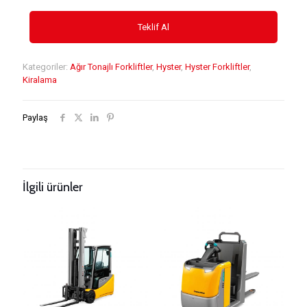
Kategoriler:
Ağır Tonajlı Forkliftler
,
Hyster
,
Hyster Forkliftler
,
Kiralama
Paylaş
İlgili ürünler