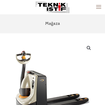
Mağaza