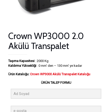
Crown WP3000 2.0
Akülü Transpalet
Taşıma Kapasitesi
: 2000 Kg
Kaldırma Yüksekliği
: 0 mm’ den – 130 mm’ ye kadar
Ürün Kataloğu:
Crown WP3000 Akülü Transpalet Kataloğu
ÜRÜN TALEP FORMU