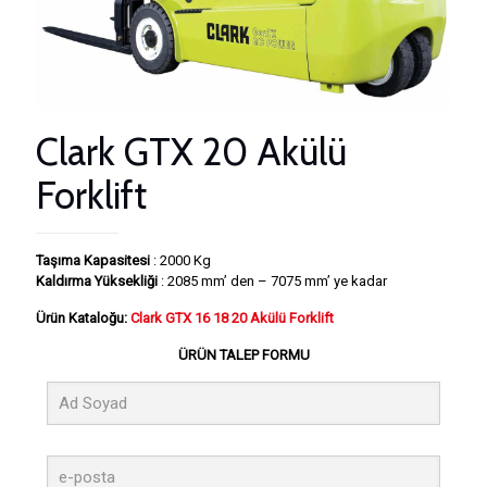
Clark GTX 20 Akülü
Forklift
Taşıma Kapasitesi
: 2000 Kg
Kaldırma Yüksekliği
: 2085 mm’ den – 7075 mm’ ye kadar
Ürün Kataloğu:
Clark GTX 16 18 20 Akülü Forklift
ÜRÜN TALEP FORMU