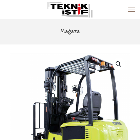
Mağaza