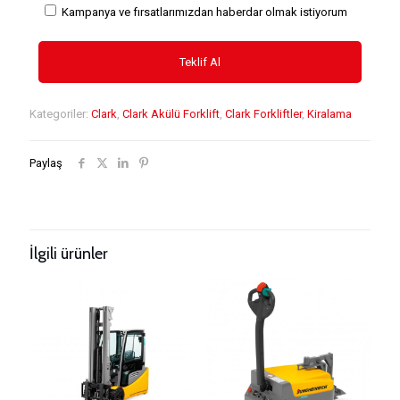
Kampanya ve fırsatlarımızdan haberdar olmak istiyorum
Kategoriler:
Clark
,
Clark Akülü Forklift
,
Clark Forkliftler
,
Kiralama
Paylaş
İlgili ürünler