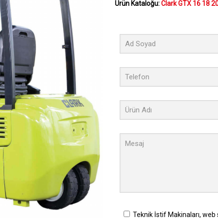
Ürün Kataloğu:
Clark GTX 16 18 20
Teknik İstif Makinaları, web 