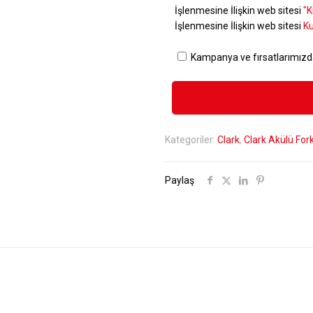
İşlenmesine İlişkin web sitesi
"K
İşlenmesine İlişkin web sitesi
Ku
Kampanya ve fırsatlarımızd
Kategoriler:
Clark
,
Clark Akülü Fork
Paylaş