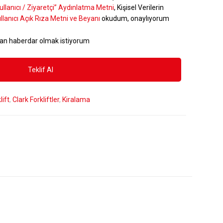
ullanıcı / Ziyaretçi” Aydınlatma Metni
, Kişisel Verilerin
llanıcı Açık Rıza Metni ve Beyanı
okudum, onaylıyorum
an haberdar olmak istiyorum
lift
,
Clark Forkliftler
,
Kiralama