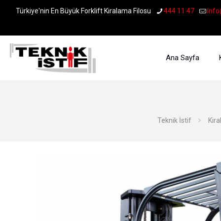
Türkiye'nin En Büyük Forklift Kiralama Filosu
444 11 47
info
Ana Sayfa
Teknik İstif
Kir