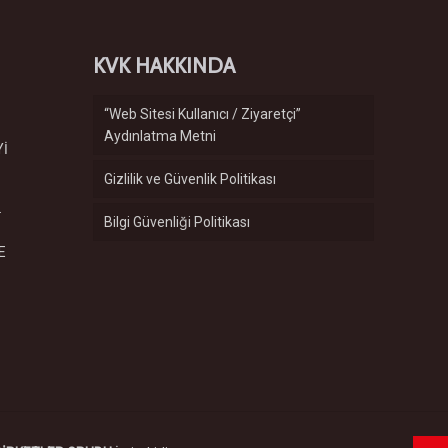
KVK HAKKINDA
“Web Sitesi Kullanıcı / Ziyaretçi”
Aydınlatma Metni
Yİ
Gizlilik ve Güvenlik Politikası
.
Bilgi Güvenliği Politikası
E