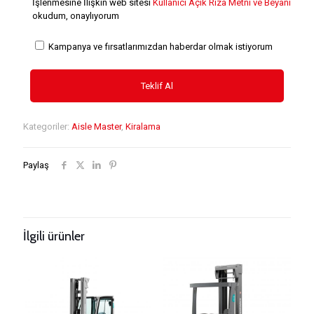
İşlenmesine İlişkin web sitesi
Kullanıcı Açık Rıza Metni ve Beyanı
okudum, onaylıyorum
Kampanya ve fırsatlarımızdan haberdar olmak istiyorum
Kategoriler:
Aisle Master
,
Kiralama
Paylaş
İlgili ürünler