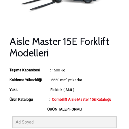
Aisle Master 15E Forklift
Modelleri
Taşıma Kapasitesi
: 1500 Kg
Kaldırma Yüksekliği
: 6650 mm’ ye kadar
Yakıt
: Elektrik ( Akü )
Ürün Kataloğu :
Combilift Aisle Master 15E Kataloğu
ÜRÜN TALEP FORMU